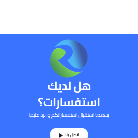
هل لديك
استفسارات؟
يسعدنا استقبال استفساراتكم و الرد عليها
اتصل بنا