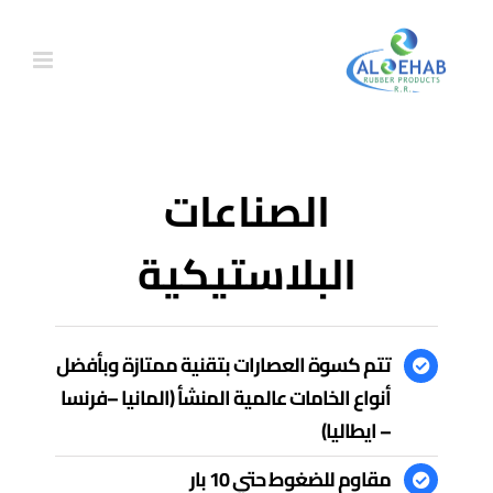
Ski
t
conten
الصناعات
البلاستيكية
تتم كسوة العصارات بتقنية ممتازة وبأفضل
أنواع الخامات عالمية المنشأ (المانيا –فرنسا
– ايطاليا)
مقاوم للضغوط حتي 10 بار