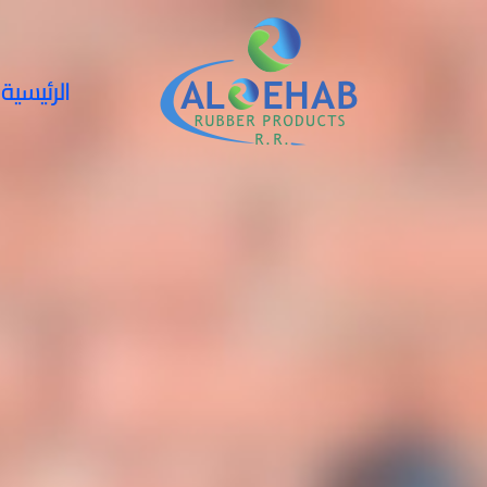
Ski
t
conten
الرئيسية