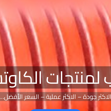
ب لمنتجات الكاو
لاكثر جودة – الاكثر عملية – السعر الأفضل…