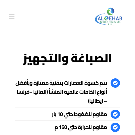
Ski
t
conten
الصباغة والتجهيز
تتم كسوة العصارات بتقنية ممتازة وبأفضل
أنواع الخامات عالمية المنشأ (المانيا –فرنسا
– ايطاليا)
مقاوم للضغوط حتي 10 بار
مقاوم للحرارة حتي 150 م