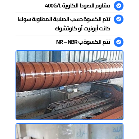
مقاوم للصودا الكاوية 400G/L
تتم الكسوة حسب الصلابة المطلوبة سواءا
كانت أبونيت أو كاوتشوك
تتم الكسوة ب NR – NBR